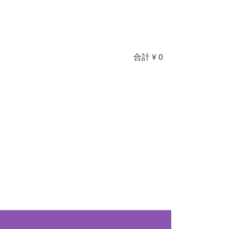
合計
¥ 0