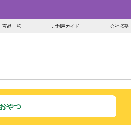
商品一覧
ご利用ガイド
会社概要
千葉県をモチーフにした銘菓
どら焼き詰合せ
のおやつ