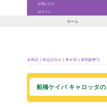
お気に入り
ログイン
ホーム
船橋をモチーフにした銘菓
全商品
単品詰合せ
キャロッタのおやつ
船橋ケイバ キャロッタ