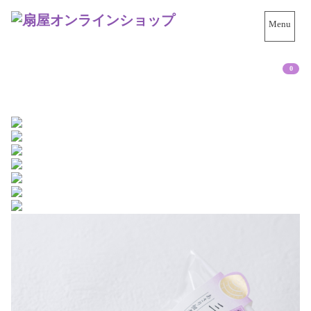
Menu
0