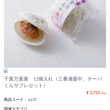
千葉万葉菓 12個入れ（三番瀬最中、チーバ
くんサブレセット）
¥ 2,722
税込
商品コード：
cs-57
関連カテゴリ