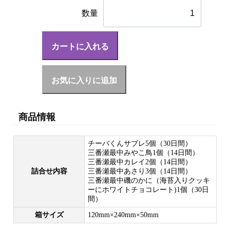
数量
カートに入れる
お気に入りに追加
商品情報
チーバくんサブレ5個（30日間）
三番瀬最中みやこ鳥1個（14日間）
三番瀬最中カレイ2個（14日間）
詰合せ内容
三番瀬最中あさり3個（14日間）
三番瀬最中磯のかに（海苔入りクッキ
ーにホワイトチョコレート)1個（30日
間）
箱サイズ
120mm×240mm×50mm